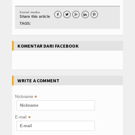
Social media





Share this article
TAGS:
KOMENTAR DARI FACEBOOK
WRITE A COMMENT
Nickname
*
E-mail
*