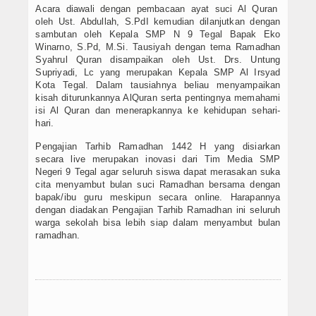
Acara diawali dengan pembacaan ayat suci Al Quran
oleh Ust. Abdullah, S.PdI kemudian dilanjutkan dengan
sambutan oleh Kepala SMP N 9 Tegal Bapak Eko
Winarno, S.Pd, M.Si. Tausiyah dengan tema Ramadhan
Syahrul Quran disampaikan oleh Ust. Drs. Untung
Supriyadi, Lc yang merupakan Kepala SMP Al Irsyad
Kota Tegal. Dalam tausiahnya beliau menyampaikan
kisah diturunkannya AlQuran serta pentingnya memahami
isi Al Quran dan menerapkannya ke kehidupan sehari-
hari.
Pengajian Tarhib Ramadhan 1442 H yang disiarkan
secara live merupakan inovasi dari Tim Media SMP
Negeri 9 Tegal agar seluruh siswa dapat merasakan suka
cita menyambut bulan suci Ramadhan bersama dengan
bapak/ibu guru meskipun secara online. Harapannya
dengan diadakan Pengajian Tarhib Ramadhan ini seluruh
warga sekolah bisa lebih siap dalam menyambut bulan
ramadhan.