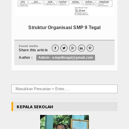
DOWNLOAD
Data Alumni
Struktur Organisasi SMP 9 Tegal
Konsultasi
Lainnya
Social media





Share this article
PPDB 2021 JALUR PRESTASI
Author :
Admin - smpn9tegal@gmail.com
Hubungi Kami
KEPALA SEKOLAH