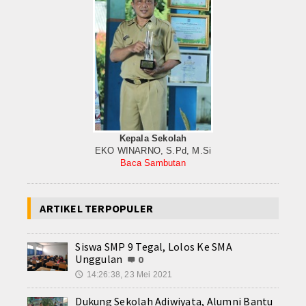
Kepala Sekolah
EKO WINARNO, S.Pd, M.Si
Baca Sambutan
ARTIKEL TERPOPULER
Siswa SMP 9 Tegal, Lolos Ke SMA
Unggulan
0
14:26:38, 23 Mei 2021
🕔
Dukung Sekolah Adiwiyata, Alumni Bantu