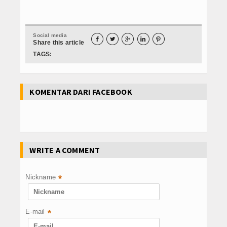
Social media





Share this article
TAGS:
KOMENTAR DARI FACEBOOK
WRITE A COMMENT
Nickname
*
E-mail
*