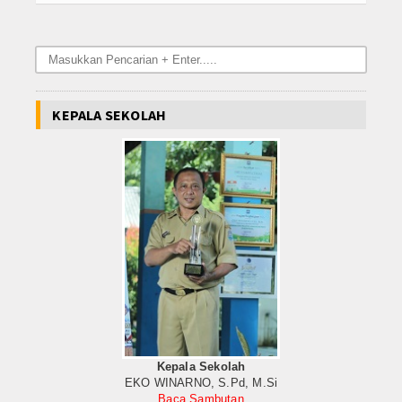
DOWNLOAD
Data Alumni
Konsultasi
KEPALA SEKOLAH
Lainnya
PPDB 2021 JALUR PRESTASI
Hubungi Kami
Kepala Sekolah
EKO WINARNO, S.Pd, M.Si
Baca Sambutan